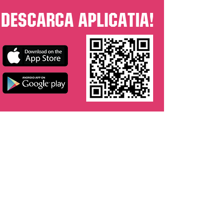
Descarca aplicatia!