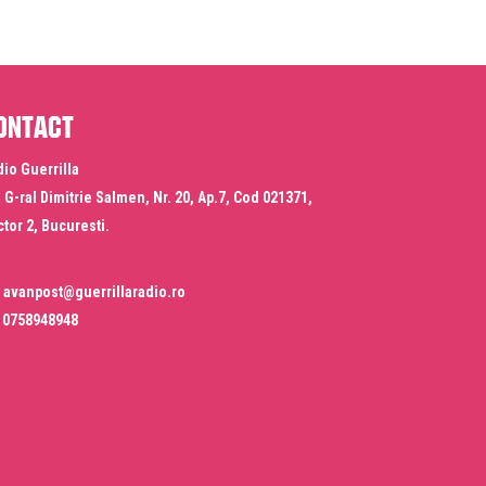
ontact
io Guerrilla
. G-ral Dimitrie Salmen, Nr. 20, Ap.7, Cod 021371,
tor 2, Bucuresti.
avanpost@guerrillaradio.ro
0758948948