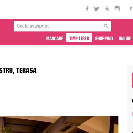
S
Mancare
Timp liber
Shopping
Online
ISTRO, TERASA