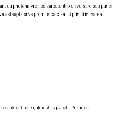
t cu prietenii, vreti sa sarbatoriti o aniversare sau pur si
 va asteapta si va promite ca o sa fiti primiti in marea
resante de burgeri, atmosfera placuta. Preturi ok