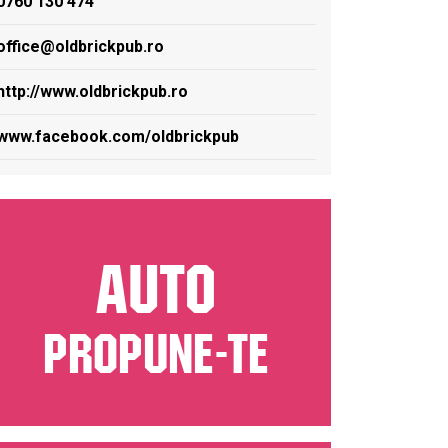
0760 130 474
office@oldbrickpub.ro
http://www.oldbrickpub.ro
www.facebook.com/oldbrickpub
AUTO
PROPUNE-TE