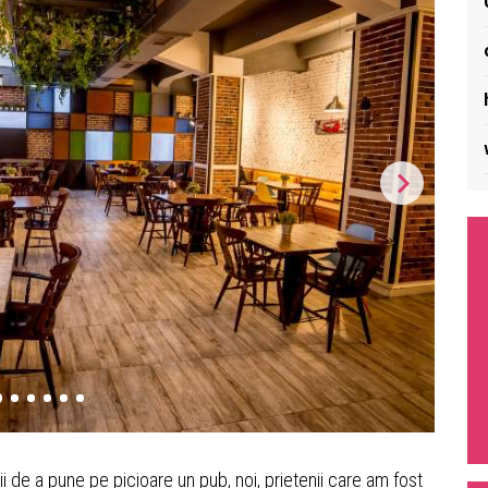
i de a pune pe picioare un pub, noi, prietenii care am fost