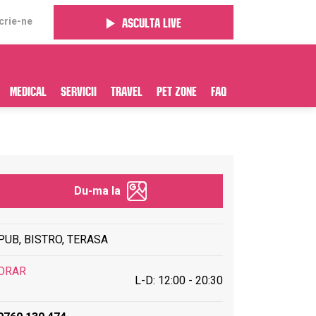
crie-ne
Asculta live
Medical
Servicii
Travel
Pet Zone
FAQ
Du-ma la
PUB, BISTRO, TERASA
ORAR
L-D: 12:00 - 20:30