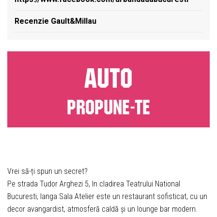
Recenzie Gault&Millau
AUTO
PROPUNE-TE
Vrei să-ți spun un secret?
Pe strada Tudor Arghezi 5, In cladirea Teatrului National
Bucuresti, langa Sala Atelier este un restaurant sofisticat, cu un
decor avangardist, atmosferă caldă și un lounge bar modern.