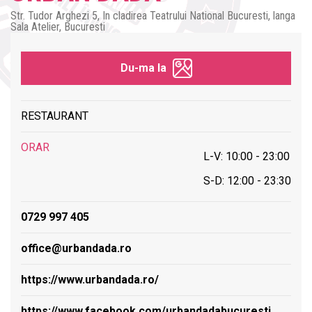
Str. Tudor Arghezi 5, In cladirea Teatrului National Bucuresti, langa
Sala Atelier, Bucuresti
Du-ma la
RESTAURANT
ORAR
L-V: 10:00 - 23:00
S-D: 12:00 - 23:30
0729 997 405
office@urbandada.ro
https://www.urbandada.ro/
https://www.facebook.com/urbandadabucuresti