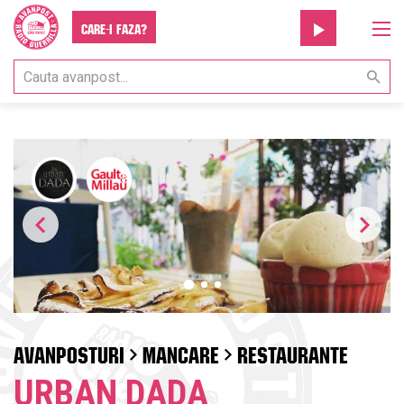
Care-i faza?
AVANPOSTURI
MANCARE
RESTAURANTE
URBAN DADA