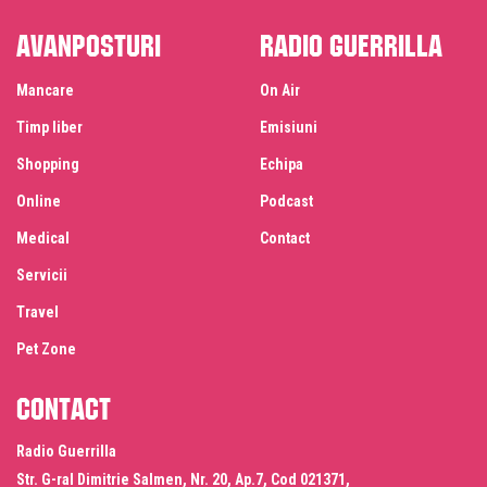
Avanposturi
Radio Guerrilla
Mancare
On Air
Timp liber
Emisiuni
Shopping
Echipa
Online
Podcast
Medical
Contact
Servicii
Travel
Pet Zone
Contact
Radio Guerrilla
Str. G-ral Dimitrie Salmen, Nr. 20, Ap.7, Cod 021371,