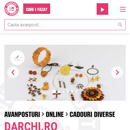
Care-i faza?
AVANPOSTURI
ONLINE
CADOURI DIVERSE
DARCHI.RO