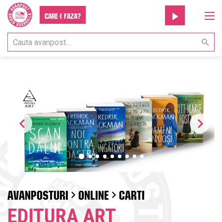
Care-i faza?
AVANPOSTURI
ONLINE
CARTI
EDITURA ART