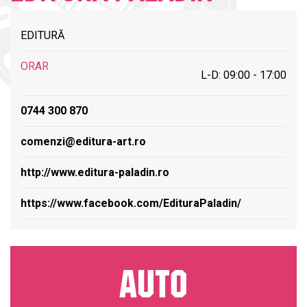
EDITURĂ
ORAR
L-D: 09:00 - 17:00
0744 300 870
comenzi@editura-art.ro
http://www.editura-paladin.ro
https://www.facebook.com/EdituraPaladin/
AUTO