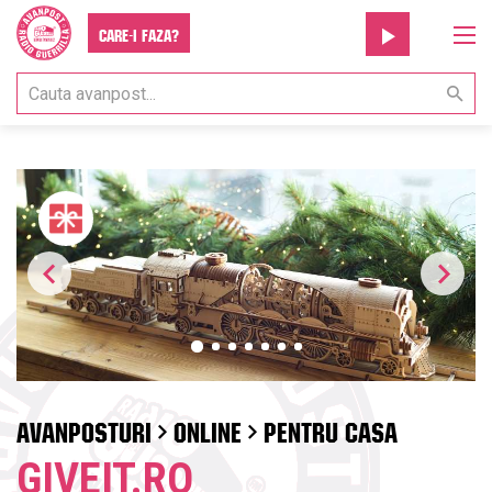
Care-i faza?
AVANPOSTURI
ONLINE
PENTRU CASA
GIVEIT.RO