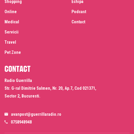
Shopping
Echipa
Online
Podcast
Medical
Contact
Servicii
Travel
Pet Zone
Contact
Radio Guerrilla
Str. G-ral Dimitrie Salmen, Nr. 20, Ap.7, Cod 021371,
Sector 2, Bucuresti.
avanpost@guerrillaradio.ro
0758948948