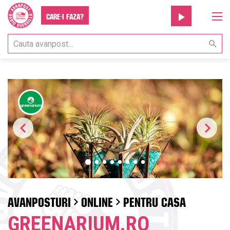
Care-i faza?
AVANPOSTURI
ONLINE
PENTRU CASA
GREENARIUM.RO