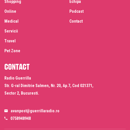
Shopping
Echipa
Online
Podcast
Medical
Contact
Servicii
Travel
Pet Zone
Contact
Radio Guerrilla
Str. G-ral Dimitrie Salmen, Nr. 20, Ap.7, Cod 021371,
Sector 2, Bucuresti.
avanpost@guerrillaradio.ro
0758948948