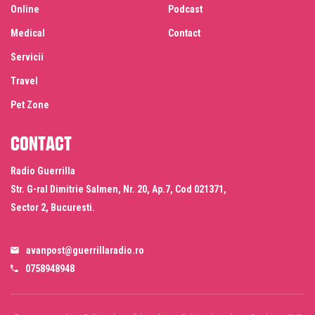
Online
Podcast
Medical
Contact
Servicii
Travel
Pet Zone
Contact
Radio Guerrilla
Str. G-ral Dimitrie Salmen, Nr. 20, Ap.7, Cod 021371,
Sector 2, Bucuresti.
avanpost@guerrillaradio.ro
0758948948