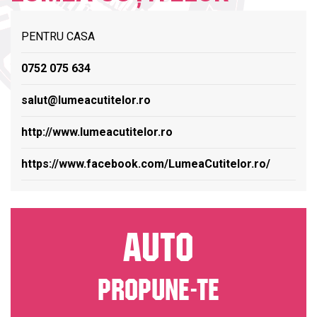
PENTRU CASA
0752 075 634
salut@lumeacutitelor.ro
http://www.lumeacutitelor.ro
https://www.facebook.com/LumeaCutitelor.ro/
AUTO
PROPUNE-TE