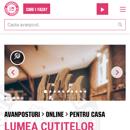
Care-i faza?
AVANPOSTURI
ONLINE
PENTRU CASA
LUMEA CUȚITELOR