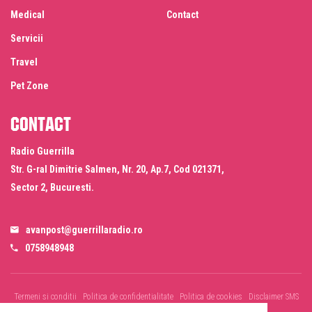
Medical
Contact
Servicii
Travel
Pet Zone
Contact
Radio Guerrilla
Str. G-ral Dimitrie Salmen, Nr. 20, Ap.7, Cod 021371,
Sector 2, Bucuresti.
avanpost@guerrillaradio.ro
0758948948
Termeni si conditii
Politica de confidentialitate
Politica de cookies
Disclaimer SMS