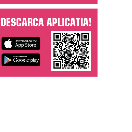
Descarca aplicatia!