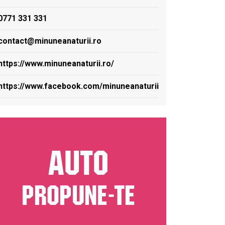
0771 331 331
contact@minuneanaturii.ro
https://www.minuneanaturii.ro/
https://www.facebook.com/minuneanaturii
AUTO
PROPUNE-TE