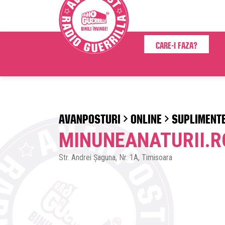
Care-i faza?
AVANPOSTURI
ONLINE
SUPLIMENT
MINUNEANATURII.R
Str. Andrei Șaguna, Nr. 1A, Timisoara