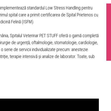
e implementează standardul Low Stress Handling pentru
mul spital care a primit certificarea de Spital Prietenos cu
dicină Felină (ISFM).
mânia, Spitalul Veterinar PET STUFF oferă o gamă completă
hirurgie de urgență, oftalmologie, stomatologie, cardiologie,
o serie de servicii individualizate precum: anestezie
triție, terapie intensivă și analize de laborator. Toate, sub