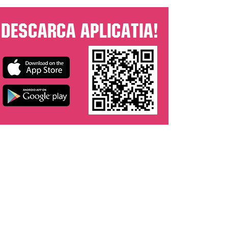
Descarca aplicatia!