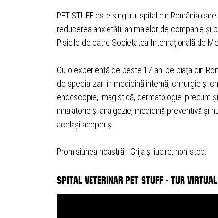
PET STUFF este singurul spital din România car
reducerea anxietății animalelor de companie și pri
Pisicile de către Societatea Internațională de Me
Cu o experiență de peste 17 ani pe piața din Ro
de specializări în medicină internă, chirurgie și c
endoscopie, imagistică, dermatologie, precum și 
inhalatorie și analgezie, medicină preventivă și nu
același acoperiș.
Promisiunea noastră - Grijă și iubire, non-stop.
Spital Veterinar Pet Stuff - Tur Virtual