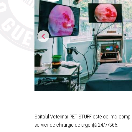
Spitalul Veterinar PET STUFF este cel mai comple
servicii de chirurgie de urgență 24/7/365.