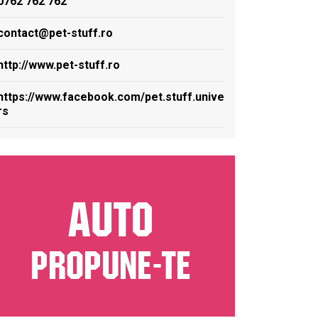
0762 762 762
contact@pet-stuff.ro
http://www.pet-stuff.ro
https://www.facebook.com/pet.stuff.unive
rs
AUTO
PROPUNE-TE