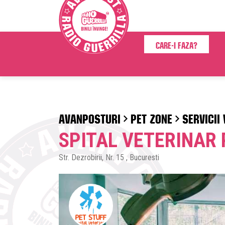
Care-i faza?
AVANPOSTURI
PET ZONE
SERVICII
SPITAL VETERINAR 
Str. Dezrobirii, Nr. 15 , Bucuresti