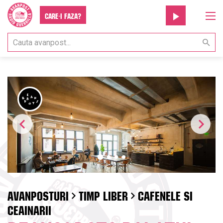
Care-i faza?
AVANPOSTURI
TIMP LIBER
CAFENELE SI
CEAINARII