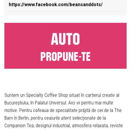
https://www.facebook.com/beansanddots/
AUTO
PROPUNE-TE
Suntem un Specialty Coffee Shop situat în cartierul creativ al
Bucureștiului, în Palatul Universul. Aici vii pentru mai multe
motive. Pentru cafeaua de specialitate prăjită de cei de la The
Barn în Berlin, pentru ceaiurile atent selecționate de la
Companion Tea, designul industrial, atmosfera relaxata, reviste