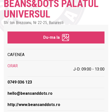
BEANS&DOTS PALATUL
UNIVERSUL
Str. Ion Brezoianu, Nr 22-25, Bucuresti
Du-ma la
CAFENEA
ORAR
J-D: 09:00 - 13:00
0749 036 123
hello@beansanddots.ro
http://www.beansanddots.ro