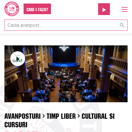
Care-i faza?
AVANPOSTURI
TIMP LIBER
CULTURAL SI
CURSURI