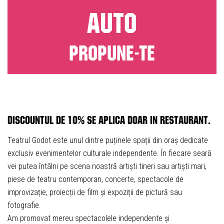
AUTO
PROPUNE-TE
Discountul de 10% se aplica doar in restaurant.
Teatrul Godot este unul dintre puținele spații din oraș dedicate
exclusiv evenimentelor culturale independente. În fiecare seară
vei putea întâlni pe scena noastră artiști tineri sau artiști mari,
piese de teatru contemporan, concerte, spectacole de
improvizație, proiecții de film și expoziții de pictură sau
fotografie.
Am promovat mereu spectacolele independente și