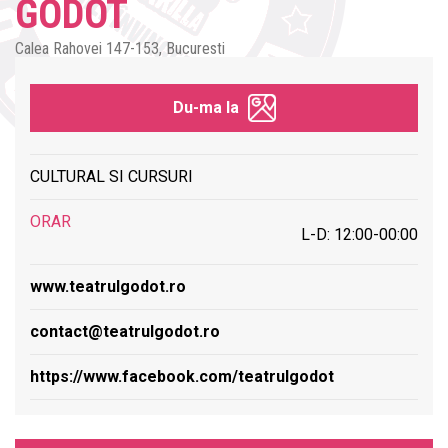
GODOT
Calea Rahovei 147-153, Bucuresti
Du-ma la
CULTURAL SI CURSURI
ORAR
L-D: 12:00-00:00
www.teatrulgodot.ro
contact@teatrulgodot.ro
https://www.facebook.com/teatrulgodot