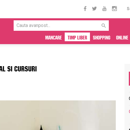
S
Mancare
Timp liber
Shopping
Online
AL SI CURSURI