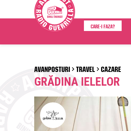
Care-i faza?
AVANPOSTURI
TRAVEL
CAZARE
GRĂDINA IELELOR