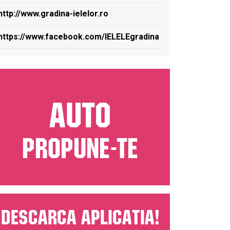
http://www.gradina-ielelor.ro
https://www.facebook.com/IELELEgradina
AUTO
PROPUNE-TE
Descarca aplicatia!