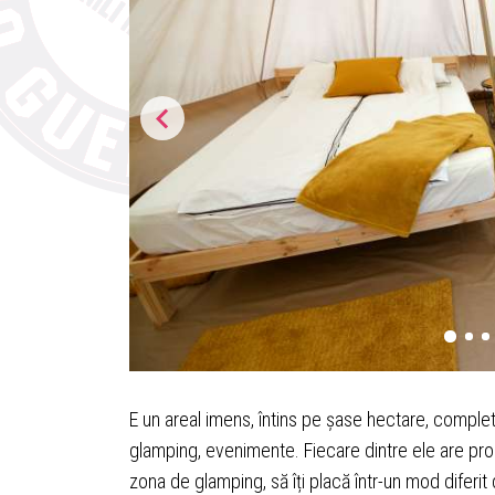
E un areal imens, întins pe șase hectare, complet 
glamping, evenimente. Fiecare dintre ele are propri
zona de glamping, să îți placă într-un mod diferit 