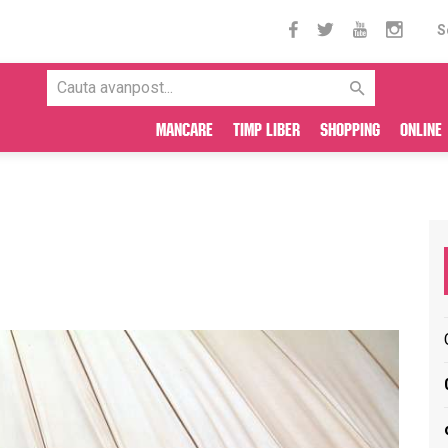
S
Mancare
Timp liber
Shopping
Online