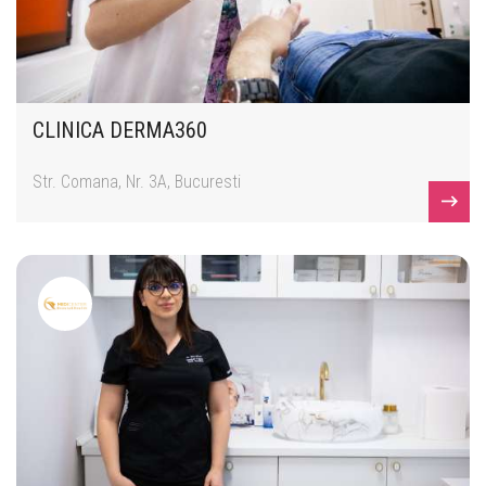
CLINICA DERMA360
Str. Comana, Nr. 3A, Bucuresti