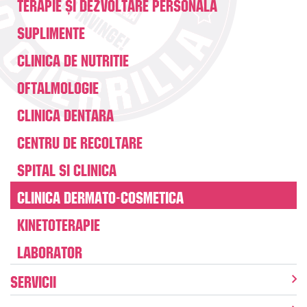
Terapie și dezvoltare personală
Suplimente
Clinica de nutritie
Oftalmologie
Clinica dentara
Centru de recoltare
Spital si clinica
Clinica dermato-cosmetica
Kinetoterapie
Laborator
Servicii