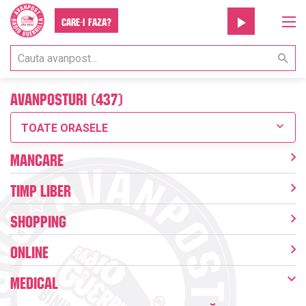
Care-i faza?
Avanposturi (437)
TOATE ORASELE
Mancare
Timp liber
Shopping
Online
Medical