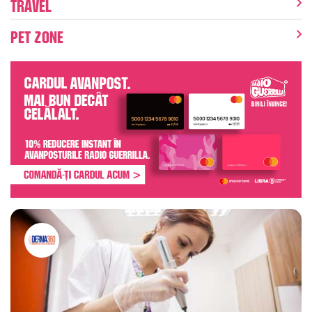
Travel
Pet Zone