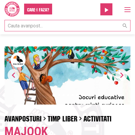
Care-i faza?
AVANPOSTURI
TIMP LIBER
ACTIVITATI
MAJOOK