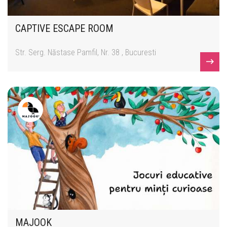
CAPTIVE ESCAPE ROOM
Str. Serg. Năstase Pamfil, Nr. 38 , Bucuresti
MAJOOK