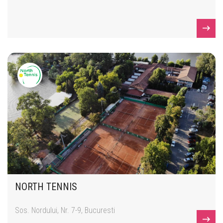
NORTH TENNIS
Sos. Nordului, Nr. 7-9, Bucuresti