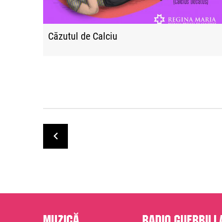
Căzutul de Calciu
Muzică
Radio Guerrill