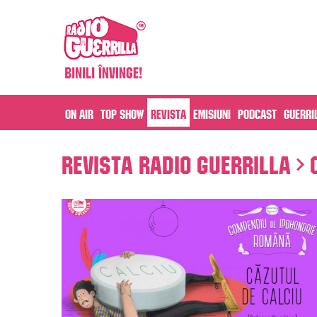
On air
Top Show
Revista
Emisiuni
Podcast
Guerri
Revista Radio Guerrilla