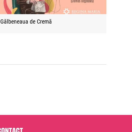
Gălbeneaua de Cremă
Contact