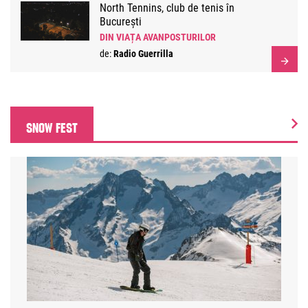
North Tennins, club de tenis în
București
DIN VIAȚA AVANPOSTURILOR
de:
Radio Guerrilla
SNOW FEST