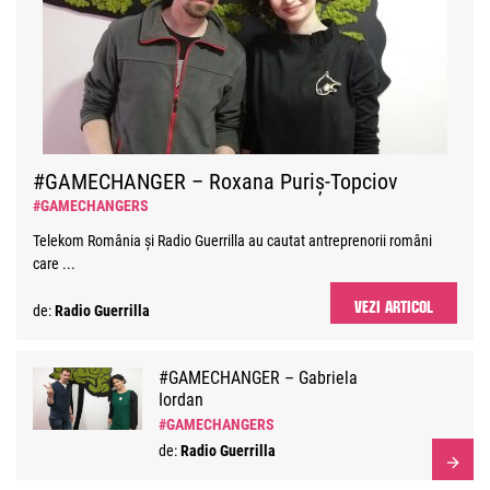
#GAMECHANGER – Roxana Puriș-Topciov
#GAMECHANGERS
Telekom România și Radio Guerrilla au cautat antreprenorii români
care ...
VEZI ARTICOL
de:
Radio Guerrilla
#GAMECHANGER – Gabriela
Iordan
#GAMECHANGERS
de:
Radio Guerrilla