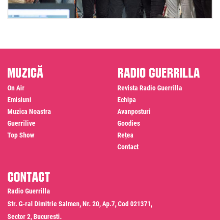
Muzică
Radio Guerrilla
On Air
Revista Radio Guerrilla
Emisiuni
Echipa
Muzica Noastra
Avanposturi
Guerrilive
Goodies
Top Show
Rețea
Contact
Contact
Radio Guerrilla
Str. G-ral Dimitrie Salmen, Nr. 20, Ap.7, Cod 021371,
Sector 2, Bucuresti.