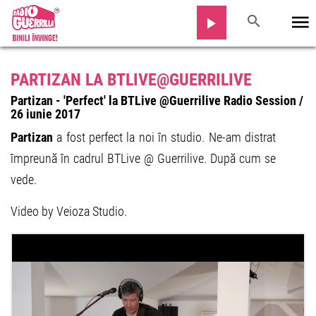
PARTIZAN LA BTLIVE@GUERRILIVE
Partizan - 'Perfect' la BTLive @Guerrilive Radio Session /
26 iunie 2017
Partizan
a fost perfect la noi în studio. Ne-am distrat
împreună în cadrul BTLive @ Guerrilive. După cum se
vede.
Video by Veioza Studio.