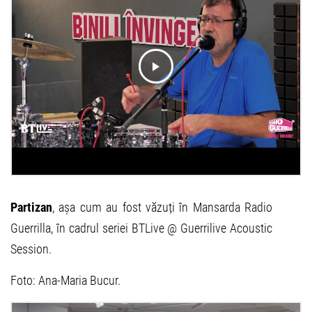
Partizan
, așa cum au fost văzuți în Mansarda Radio
Guerrilla, în cadrul seriei BTLive @ Guerrilive Acoustic
Session.
Foto: Ana-Maria Bucur.