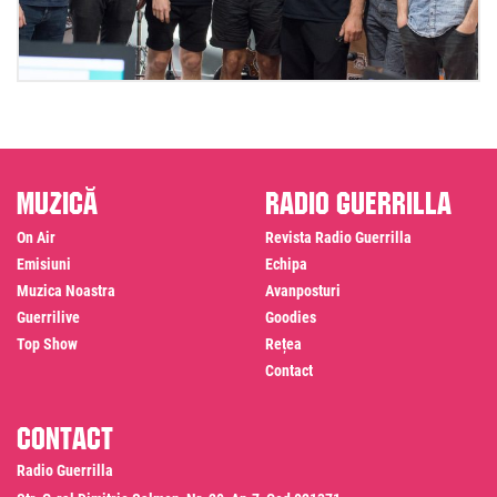
Muzică
Radio Guerrilla
On Air
Revista Radio Guerrilla
Emisiuni
Echipa
Muzica Noastra
Avanposturi
Guerrilive
Goodies
Top Show
Rețea
Contact
Contact
Radio Guerrilla