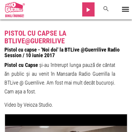
PISTOL CU CAPSE LA
BTLIVE@GUERRILIVE
Pistol cu capse - 'Noi doi' la BTLive @Guerrilive Radio
Session / 10 iunie 2017
Pistol cu Capse
și-au întrerupt lunga pauză de cântat
ăn public și au venit în Mansarda Radio Guerrilla la
BTLive @ Guerrilive. Am fost mai mult decât bucuroși.
Cam așa a fost.
Video by Veioza Studio.