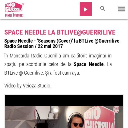
SPACE NEEDLE LA BTLIVE@GUERRILIVE
Space Needle - 'Seasons (Cover)' la BTLive @Guerrilive
Radio Session / 22 mai 2017
În Mansarda Radio Guerrilla am călătorit imaginar în
spațiu pe acordurile celor de la
Space Needle
. La
BTLive @ Guerrilive. Și a fost cam așa.
Video by Veioza Studio.