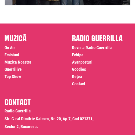
Muzică
Radio Guerrilla
On Air
Revista Radio Guerrilla
Emisiuni
Echipa
Muzica Noastra
Avanposturi
Guerrilive
Goodies
Top Show
Rețea
Contact
Contact
Radio Guerrilla
Str. G-ral Dimitrie Salmen, Nr. 20, Ap.7, Cod 021371,
Sector 2, Bucuresti.