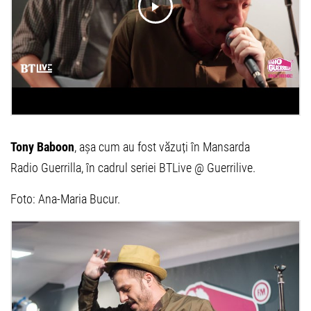
Tony Baboon
, așa cum au fost văzuți în Mansarda
Radio Guerrilla, în cadrul seriei BTLive @ Guerrilive.
Foto: Ana-Maria Bucur.