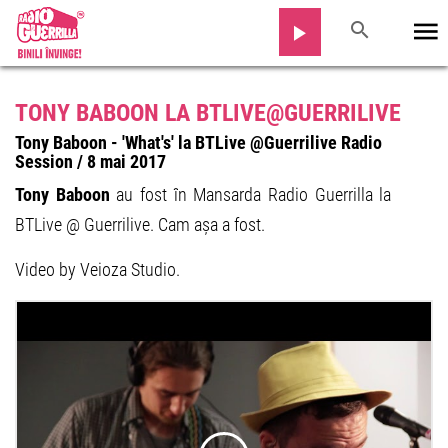
TONY BABOON LA BTLIVE@GUERRILIVE
Tony Baboon - 'What's' la BTLive @Guerrilive Radio
Session / 8 mai 2017
Tony Baboon
au fost în Mansarda Radio Guerrilla la
BTLive @ Guerrilive. Cam așa a fost.
Video by Veioza Studio.