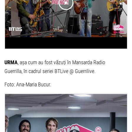
URMA
, așa cum au fost văzuți în Mansarda Radio
Guerrilla, în cadrul seriei BTLive @ Guerrilive.
Foto: Ana-Maria Bucur.