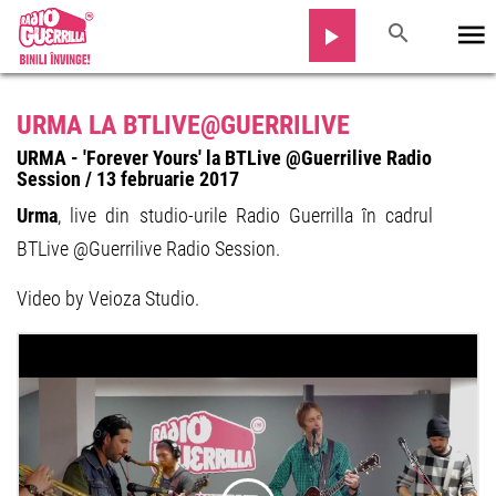
URMA LA BTLIVE@GUERRILIVE
URMA - 'Forever Yours' la BTLive @Guerrilive Radio
Session / 13 februarie 2017
Urma
, live din studio-urile Radio Guerrilla în cadrul
BTLive @Guerrilive Radio Session.
Video by Veioza Studio.