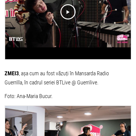
ZMEI3
, așa cum au fost văzuți în Mansarda Radio
Guerrilla, în cadrul seriei BTLive @ Guerrilive.
Foto: Ana-Maria Bucur.