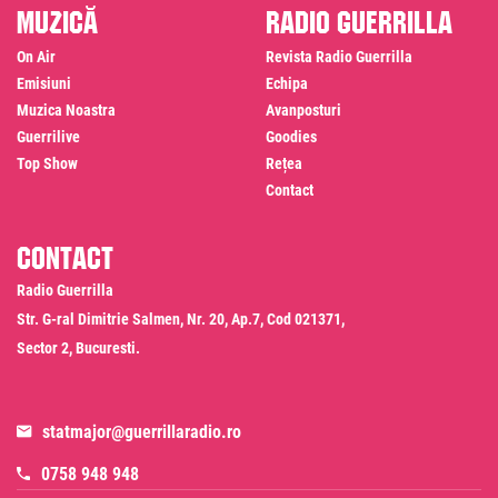
Muzică
Radio Guerrilla
On Air
Revista Radio Guerrilla
Emisiuni
Echipa
Muzica Noastra
Avanposturi
Guerrilive
Goodies
Top Show
Rețea
Contact
Contact
Radio Guerrilla
Str. G-ral Dimitrie Salmen, Nr. 20, Ap.7, Cod 021371,
Sector 2, Bucuresti.
statmajor@guerrillaradio.ro
0758 948 948