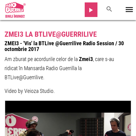
ZMEI3 LA BTLIVE@GUERRILIVE
ZMEI3 - 'Vis' la BTLive @Guerrilive Radio Session / 30
octombrie 2017
Am zburat pe acordurile celor de la
Zmei3
, care s-au
ridicat în Mansarda Radio Guerrilla la
BTLive@Guerrilive.
Video by Veioza Studio.