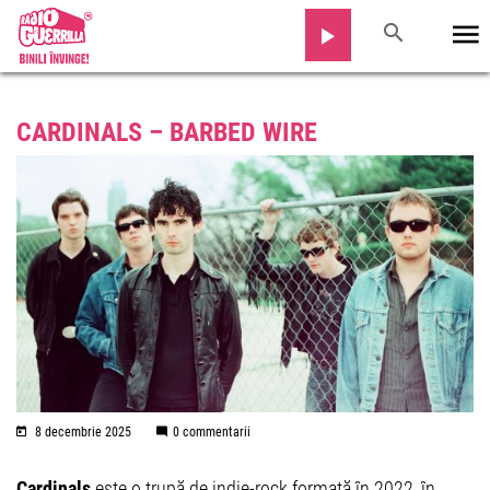
CARDINALS – BARBED WIRE
8 decembrie 2025
0 commentarii
Cardinals
este o trupă de indie-rock formată în 2022, în