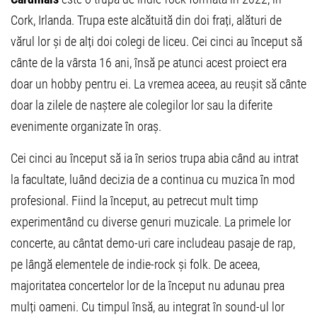
Cork, Irlanda. Trupa este alcătuită din doi frați, alături de
vărul lor și de alți doi colegi de liceu. Cei cinci au început să
cânte de la vârsta 16 ani, însă pe atunci acest proiect era
doar un hobby pentru ei. La vremea aceea, au reușit să cânte
doar la zilele de naștere ale colegilor lor sau la diferite
evenimente organizate în oraș.
Cei cinci au început să ia în serios trupa abia când au intrat
la facultate, luând decizia de a continua cu muzica în mod
profesional. Fiind la început, au petrecut mult timp
experimentând cu diverse genuri muzicale. La primele lor
concerte, au cântat demo-uri care includeau pasaje de rap,
pe lângă elementele de indie-rock și folk. De aceea,
majoritatea concertelor lor de la început nu adunau prea
mulți oameni. Cu timpul însă, au integrat în sound-ul lor