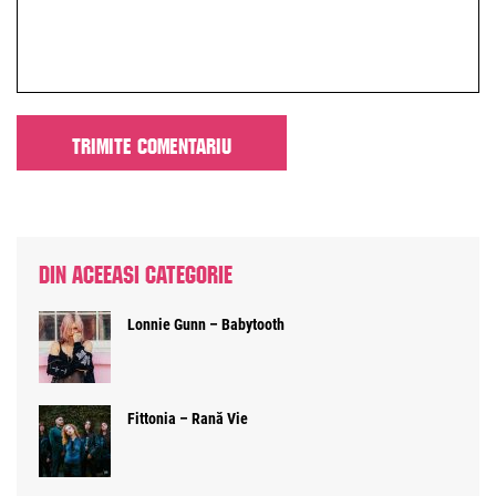
DIN ACEEASI CATEGORIE
Lonnie Gunn – Babytooth
Fittonia – Rană Vie