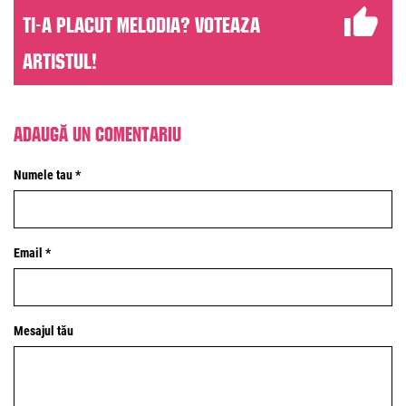
Ti-a placut melodia? Voteaza
artistul!
Adaugă un comentariu
Numele tau *
Email *
Mesajul tău