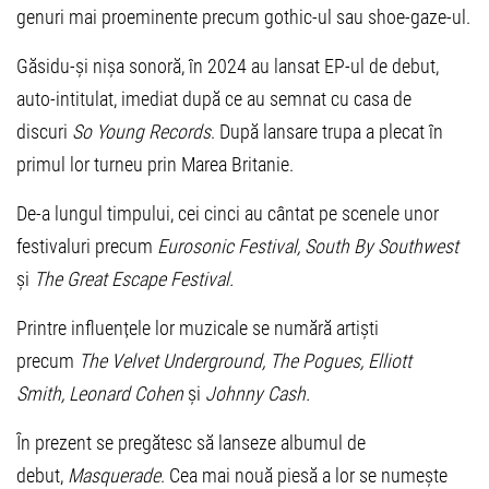
genuri mai proeminente precum gothic-ul sau shoe-gaze-ul.
Găsidu-și nișa sonoră, în 2024 au lansat EP-ul de debut,
auto-intitulat, imediat după ce au semnat cu casa de
discuri
So Young Records
. După lansare trupa a plecat în
primul lor turneu prin Marea Britanie.
De-a lungul timpului, cei cinci au cântat pe scenele unor
festivaluri precum
Eurosonic Festival, South By Southwest
și
The Great Escape Festival.
Printre influențele lor muzicale se numără artiști
precum
The Velvet Underground, The Pogues, Elliott
Smith, Leonard Cohen
și
Johnny Cash.
În prezent se pregătesc să lanseze albumul de
debut,
Masquerade
. Cea mai nouă piesă a lor se numește