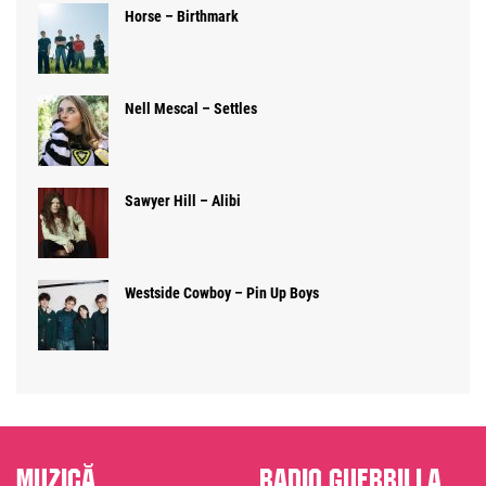
Horse – Birthmark
Nell Mescal – Settles
Sawyer Hill – Alibi
Westside Cowboy – Pin Up Boys
Muzică
Radio Guerrilla