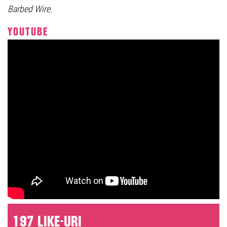
Barbed Wire
.
YOUTUBE
197 like-uri