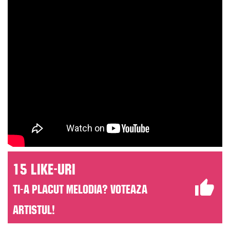
15 like-uri
Ti-a placut melodia? Voteaza
artistul!