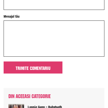
Mesajul tău
DIN ACEEASI CATEGORIE
Lonnie Gunn – Babytooth