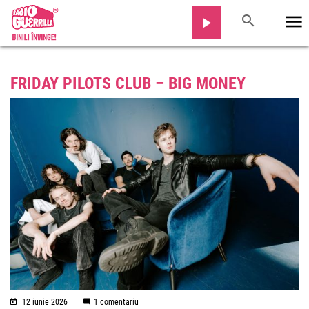
FRIDAY PILOTS CLUB – BIG MONEY
12 iunie 2026
1 comentariu