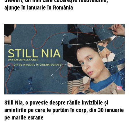
Stewart, un film care cucerește festivalurile,
ajunge în ianuarie în România
Still Nia, o poveste despre rănile invizibile și
amintirile pe care le purtăm în corp, din 30 ianuarie
pe marile ecrane