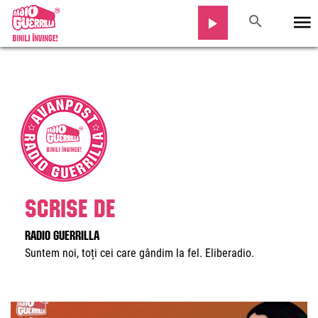
Scrise de
Radio Guerrilla
Suntem noi, toți cei care gândim la fel. Eliberadio.