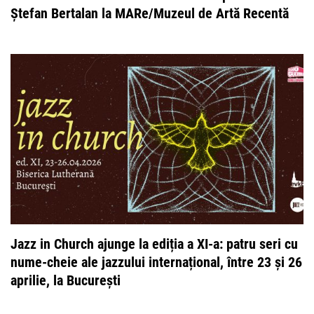
Ștefan Bertalan la MARe/Muzeul de Artă Recentă
Jazz in Church ajunge la ediția a XI-a: patru seri cu
nume-cheie ale jazzului internațional, între 23 și 26
aprilie, la București