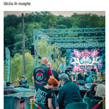
târziu în noapte.