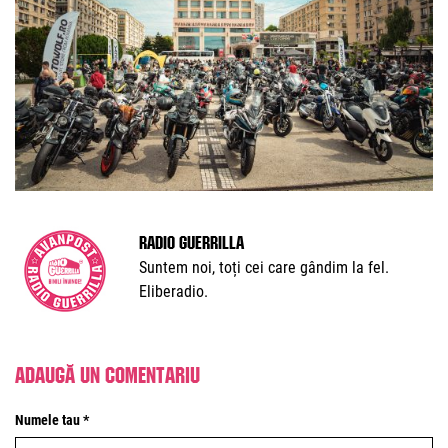
Radio Guerrilla
Suntem noi, toți cei care gândim la fel.
Eliberadio.
Adaugă un comentariu
Numele tau *