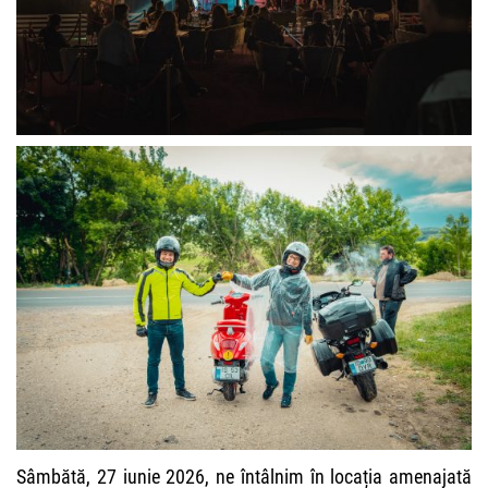
Sâmbătă, 27 iunie 2026, ne întâlnim în locația amenajată