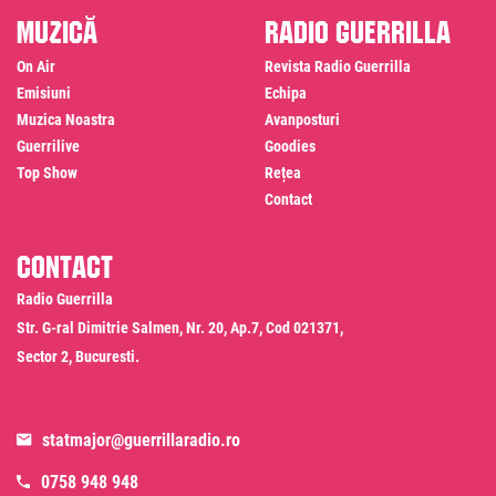
Muzică
Radio Guerrilla
On Air
Revista Radio Guerrilla
Emisiuni
Echipa
Muzica Noastra
Avanposturi
Guerrilive
Goodies
Top Show
Rețea
Contact
Contact
Radio Guerrilla
Str. G-ral Dimitrie Salmen, Nr. 20, Ap.7, Cod 021371,
Sector 2, Bucuresti.
statmajor@guerrillaradio.ro
0758 948 948