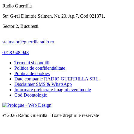
Radio Guerrilla
Str. G-ral Dimitrie Salmen, Nr. 20, Ap.7, Cod 021371,
Sector 2, Bucuresti.
statmajor@guerrillaradio.ro
0758 948 948
Termeni si conditii
Politica de confidentialitate
Politica de cookies
Date companie RADIO GUERRILLA SRL
Disclaimer SMS & WhatsApp
Informare prelucrare imagini evenimente
Cod Deontologic
© 2026 Radio Guerrilla - Toate drepturile rezervate