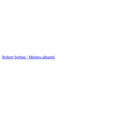
Robert Şerban / Mingea albastră