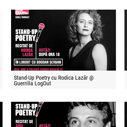
Stand-Up Poetry cu Rodica Lazăr @
Guerrilla LogOut