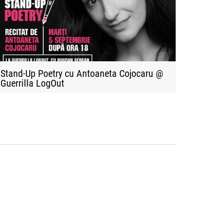
Stand-Up Poetry cu Antoaneta Cojocaru @
Guerrilla LogOut