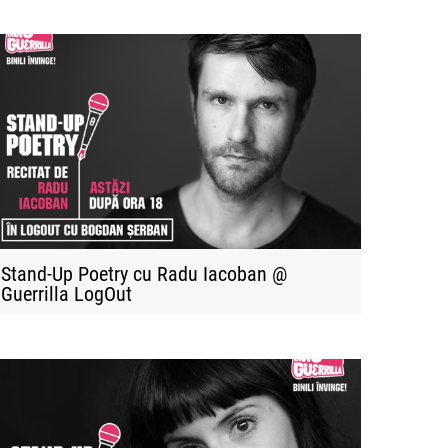
Stand-Up Poetry cu Radu Iacoban @
Guerrilla LogOut