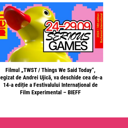
Filmul „TWST / Things We Said Today”,
regizat de Andrei Ujică, va deschide cea de-a
14-a ediție a Festivalului Internațional de
Film Experimental – BIEFF