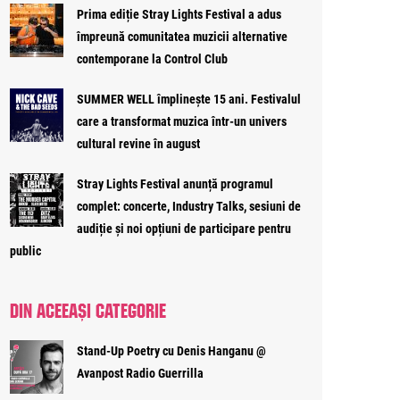
Prima ediție Stray Lights Festival a adus
împreună comunitatea muzicii alternative
contemporane la Control Club
SUMMER WELL împlinește 15 ani. Festivalul
care a transformat muzica într-un univers
cultural revine în august
Stray Lights Festival anunță programul
complet: concerte, Industry Talks, sesiuni de
audiție și noi opțiuni de participare pentru
public
DIN ACEEAȘI CATEGORIE
Stand-Up Poetry cu Denis Hanganu @
Avanpost Radio Guerrilla