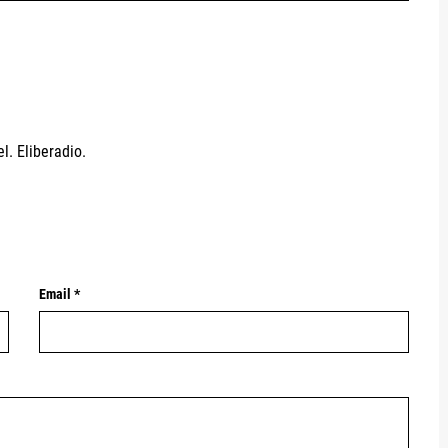
l. Eliberadio.
Email *