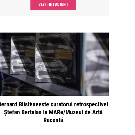
VEZI TOȚI AUTORII
Bernard Blistèneeste curatorul retrospectivei
Ștefan Bertalan la MARe/Muzeul de Artă
Recentă