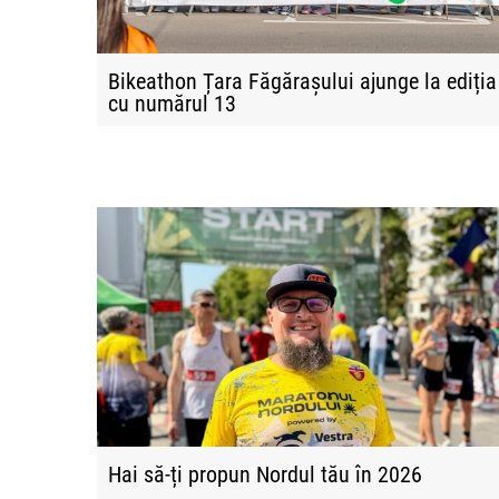
Bikeathon Țara Făgărașului ajunge la ediția
cu numărul 13
Hai să-ți propun Nordul tău în 2026