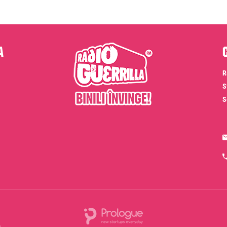
a
R
S
S
e