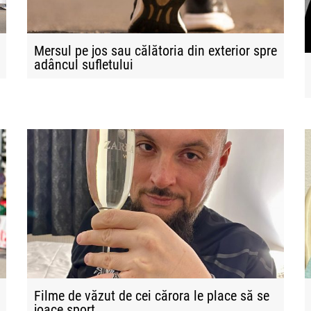
Mersul pe jos sau călătoria din exterior spre
adâncul sufletului
Filme de văzut de cei cărora le place să se
joace sport