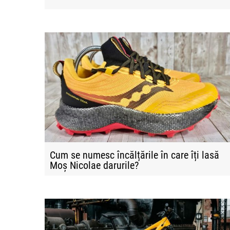
Cum se numesc încălțările în care îți lasă
Moș Nicolae darurile?