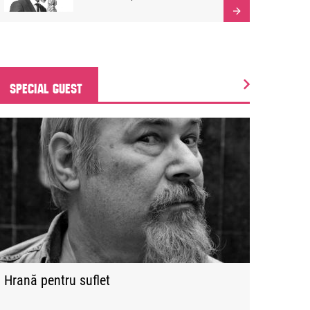
SPECIAL GUEST
Hrană pentru suflet