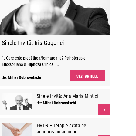
Sinele Invită: Iris Gogorici
1. Care este pregătirea/formarea ta? Psihoterapie
Ericksoniană & Hipnoză Clinică. ...
VEZI ARTICOL
de:
Mihai Dobrovolschi
Sinele Invită: Ana Maria Mintici
de:
Mihai Dobrovolschi
EMDR – Terapie axată pe
amintirea imaginilor