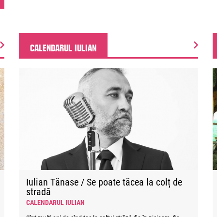
CALENDARUL IULIAN
Iulian Tănase / Se poate tăcea la colț de
stradă
CALENDARUL IULIAN