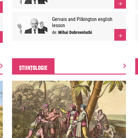
Gervais and Pilkington english
lesson
de:
Mihai Dobrovolschi
ȘTIINȚOLOGIE