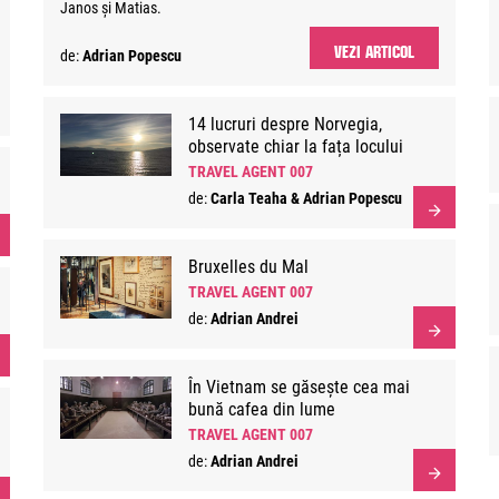
Janos și Matias.
VEZI ARTICOL
de:
Adrian Popescu
14 lucruri despre Norvegia,
observate chiar la fața locului
TRAVEL AGENT 007
de:
Carla Teaha & Adrian Popescu
Bruxelles du Mal
TRAVEL AGENT 007
de:
Adrian Andrei
În Vietnam se găsește cea mai
bună cafea din lume
TRAVEL AGENT 007
de:
Adrian Andrei