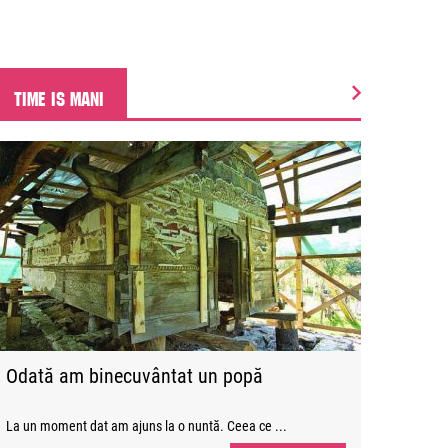
TIME IS MANI
Odată am binecuvântat un popă
La un moment dat am ajuns la o nuntă. Ceea ce ...