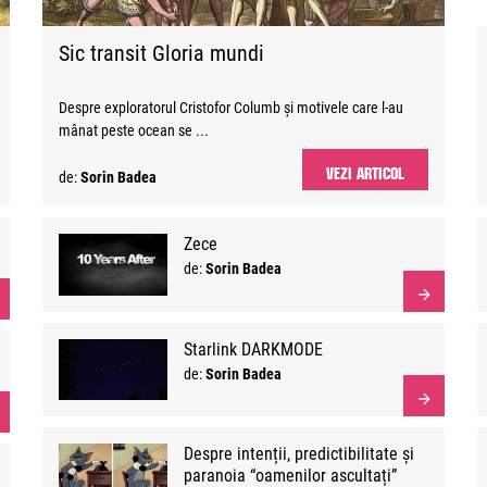
Sic transit Gloria mundi
Despre exploratorul Cristofor Columb și motivele care l-au
mânat peste ocean se ...
VEZI ARTICOL
de:
Sorin Badea
Zece
de:
Sorin Badea
Starlink DARKMODE
de:
Sorin Badea
Despre intenții, predictibilitate și
paranoia “oamenilor ascultați”