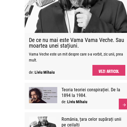
De ce nu mai este Vama Vama Veche. Sau
moartea unei stațiuni.
Vama Veche este un mit despre care s-a vorbit, zic unii, prea
mult.
VEZI ARTICOL
de:
Liviu Mihaiu
Teoria teoriei conspirației. De la
1894 la 1984.
de:
Liviu Mihaiu
România, țara celor supărați unii
pe ceilalți