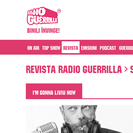
On air
Top Show
Revista
Emisiuni
Podcast
Guerri
Revista Radio Guerrilla
S
I'M GONNA LIVIU NOW