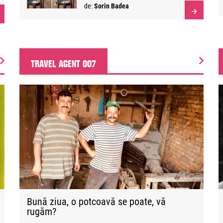
de:
Sorin Badea
TRAVEL AGENT 007
Bună ziua, o potcoavă se poate, vă
rugăm?