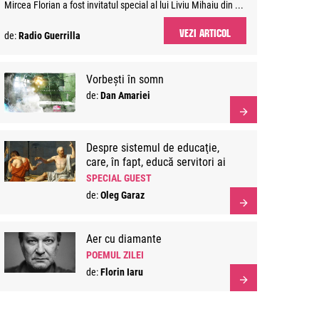
Mircea Florian a fost invitatul special al lui Liviu Mihaiu din ...
VEZI ARTICOL
de:
Radio Guerrilla
Vorbești în somn
de:
Dan Amariei
Despre sistemul de educaţie,
care, în fapt, educă servitori ai
sistemului
SPECIAL GUEST
de:
Oleg Garaz
Aer cu diamante
POEMUL ZILEI
de:
Florin Iaru