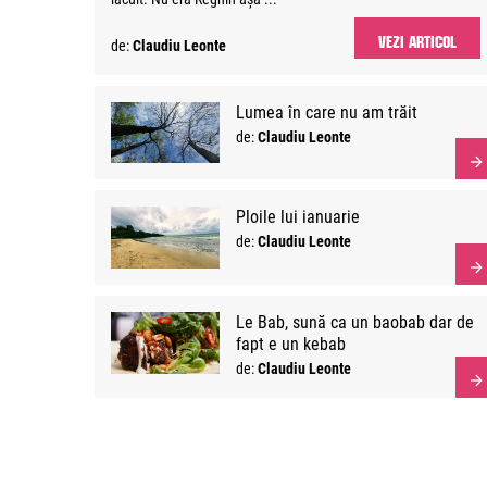
VEZI ARTICOL
de:
Claudiu Leonte
Lumea în care nu am trăit
de:
Claudiu Leonte
Ploile lui ianuarie
de:
Claudiu Leonte
Le Bab, sună ca un baobab dar de
fapt e un kebab
de:
Claudiu Leonte