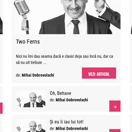
Two Ferns
Nici nu îmi dau seama dacă e clasic deja sau încă nu, dar ca
să nu uit trebuie ...
VEZI ARTICOL
de:
Mihai Dobrovolschi
Oh, Behave
de:
Mihai Dobrovolschi
Și eu îi iau lui tot!
de:
Mihai Dobrovolschi