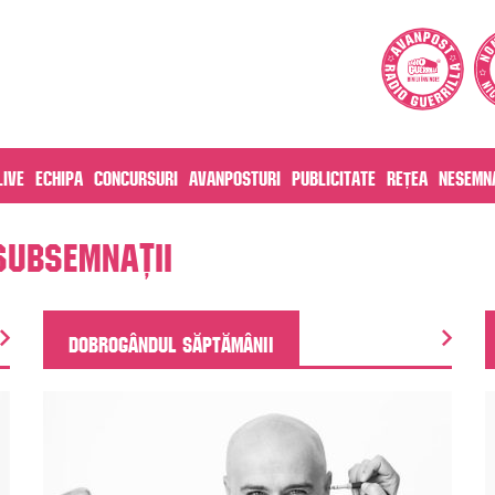
live
Echipa
Concursuri
Avanposturi
Publicitate
Rețea
Nesemna
ubsemnații
DOBROGÂNDUL SĂPTĂMÂNII