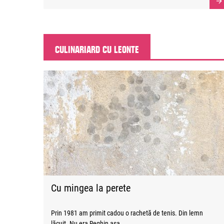
CULINARIARD CU LEONTE
Cu mingea la perete
Prin 1981 am primit cadou o rachetă de tenis. Din lemn
lăcuit. Nu era Reghin așa ...