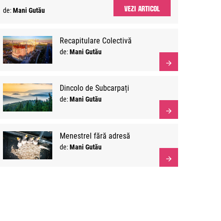
VEZI ARTICOL
de:
Mani Gutău
Recapitulare Colectivă
de:
Mani Gutău
Dincolo de Subcarpați
de:
Mani Gutău
Menestrel fără adresă
de:
Mani Gutău