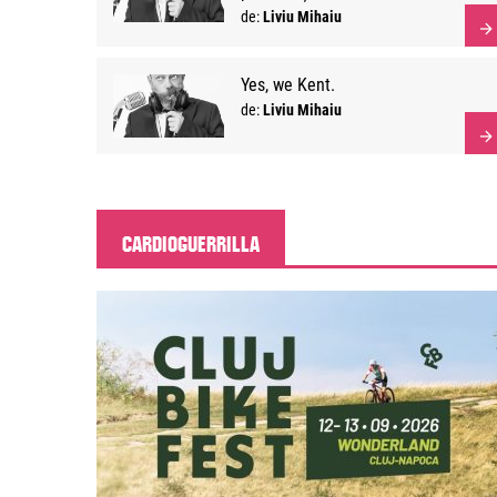
de:
Liviu Mihaiu
Yes, we Kent.
de:
Liviu Mihaiu
CARDIOGUERRILLA