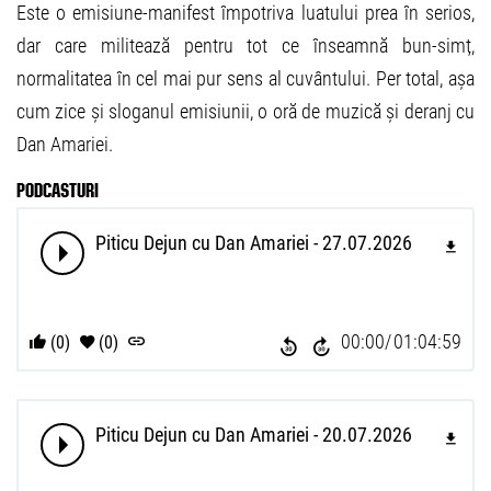
Este o emisiune-manifest împotriva luatului prea în serios,
dar care militează pentru tot ce înseamnă bun-simț,
normalitatea în cel mai pur sens al cuvântului. Per total, așa
cum zice și sloganul emisiunii, o oră de muzică și deranj cu
Dan Amariei.
PODCASTURI
Piticu Dejun cu Dan Amariei - 27.07.2026
00:00
01:04:59
(0)
(0)
Piticu Dejun cu Dan Amariei - 20.07.2026