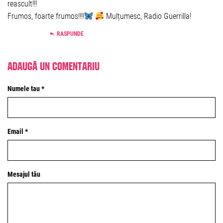
reascult!!!
Frumos, foarte frumos!!!!
Mulțumesc, Radio Guerrilla!
RASPUNDE
Adaugă un comentariu
Numele tau *
Email *
Mesajul tău