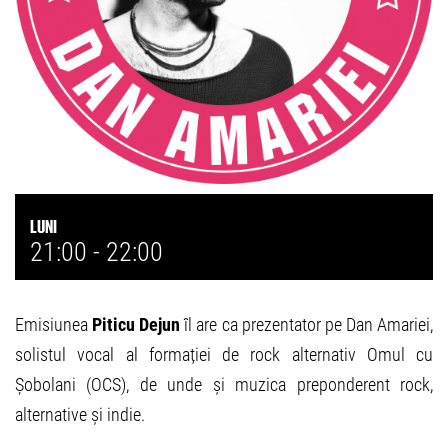
Luni
21:00 -
22:00
Emisiunea
Piticu Dejun
îl are ca prezentator pe Dan Amariei,
solistul vocal al formației de rock alternativ Omul cu
Șobolani (OCS), de unde și muzica preponderent rock,
alternative și indie.