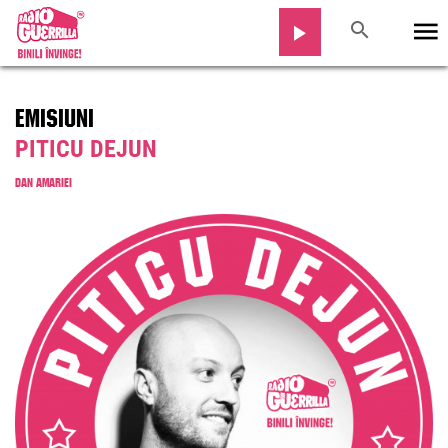
EMISIUNI
PITICU DEJUN
DAN AMARIEI