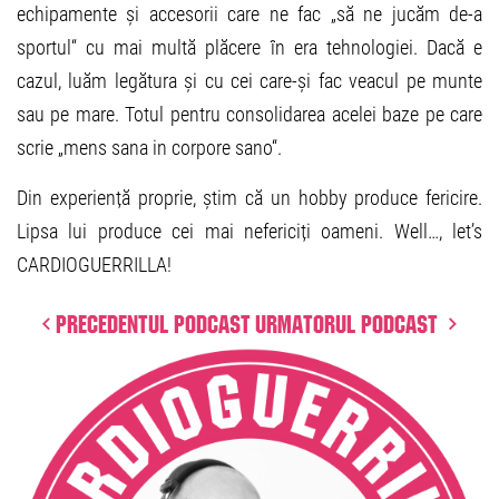
echipamente și accesorii care ne fac „să ne jucăm de-a
sportul“ cu mai multă plăcere în era tehnologiei. Dacă e
cazul, luăm legătura și cu cei care-și fac veacul pe munte
sau pe mare. Totul pentru consolidarea acelei baze pe care
scrie „mens sana in corpore sano“.
Din experiență proprie, știm că un hobby produce fericire.
Lipsa lui produce cei mai nefericiți oameni. Well…, let’s
CARDIOGUERRILLA!
Precedentul podcast
Urmatorul podcast