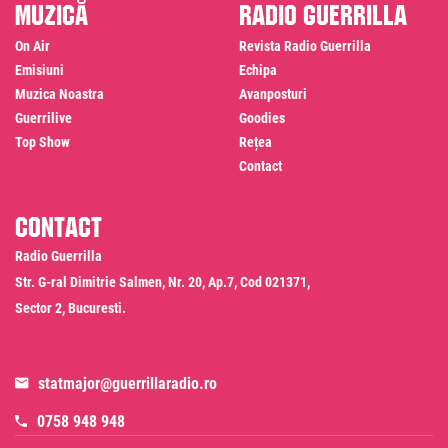
Muzică
Radio Guerrilla
On Air
Revista Radio Guerrilla
Emisiuni
Echipa
Muzica Noastra
Avanposturi
Guerrilive
Goodies
Top Show
Rețea
Contact
Contact
Radio Guerrilla
Str. G-ral Dimitrie Salmen, Nr. 20, Ap.7, Cod 021371,
Sector 2, Bucuresti.
statmajor@guerrillaradio.ro
0758 948 948