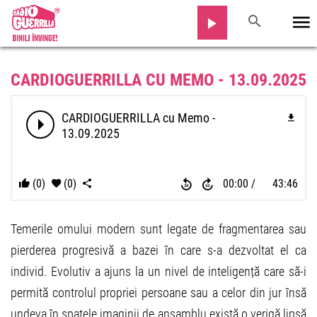
CARDIOGUERRILLA CU MEMO - 13.09.2025
CARDIOGUERRILLA cu Memo -
13.09.2025
(0)
(0)
00:00
43:46
Temerile omului modern sunt legate de fragmentarea sau
pierderea progresivă a bazei în care s-a dezvoltat el ca
individ. Evolutiv a ajuns la un nivel de inteligență care să-i
permită controlul propriei persoane sau a celor din jur însă
undeva în spatele imaginii de ansamblu există o verigă lipsă