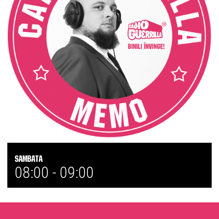
Sambata
08:00 -
09:00