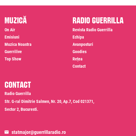
Muzică
Radio Guerrilla
On Air
Revista Radio Guerrilla
Emisiuni
Echipa
Muzica Noastra
Avanposturi
Guerrilive
Goodies
Top Show
Rețea
Contact
Contact
Radio Guerrilla
Str. G-ral Dimitrie Salmen, Nr. 20, Ap.7, Cod 021371,
Sector 2, Bucuresti.
statmajor@guerrillaradio.ro