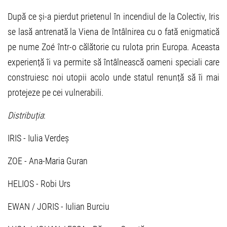
După ce și-a pierdut prietenul în incendiul de la Colectiv, Iris
se lasă antrenată la Viena de întâlnirea cu o fată enigmatică
pe nume Zoé într-o călătorie cu rulota prin Europa. Aceasta
experiență îi va permite să întâlnească oameni speciali care
construiesc noi utopii acolo unde statul renunță să îi mai
protejeze pe cei vulnerabili.
Distribuția
:
IRIS - Iulia Verdeș
ZOE - Ana-Maria Guran
HELIOS - Robi Urs
EWAN / JORIS - Iulian Burciu