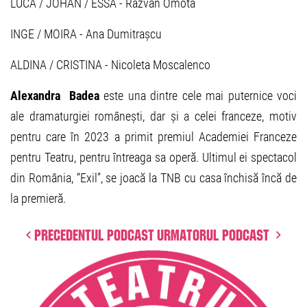
LUCA / JOHAN / ESSA - Răzvan Omotă
INGE / MOIRA - Ana Dumitrașcu
ALDINA / CRISTINA - Nicoleta Moscalenco
Alexandra Badea
este una dintre cele mai puternice voci
ale dramaturgiei românești, dar și a celei franceze, motiv
pentru care în 2023 a primit premiul Academiei Franceze
pentru Teatru, pentru întreaga sa operă. Ultimul ei spectacol
din România, “Exil”, se joacă la TNB cu casa închisă încă de
la premieră.
Precedentul podcast
Urmatorul podcast