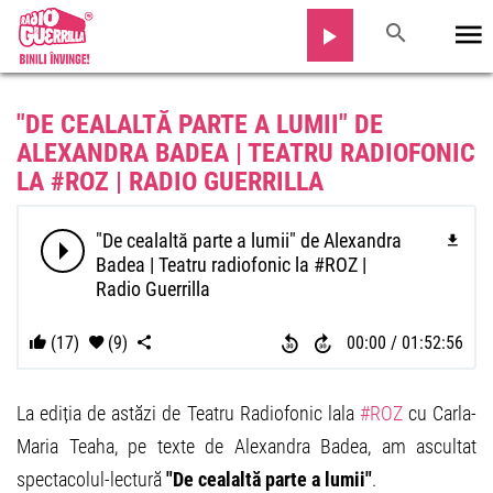
"DE CEALALTĂ PARTE A LUMII" DE
ALEXANDRA BADEA | TEATRU RADIOFONIC
LA #ROZ | RADIO GUERRILLA
"De cealaltă parte a lumii" de Alexandra
Badea | Teatru radiofonic la #ROZ |
Radio Guerrilla
(17)
(9)
00:00
01:52:56
La ediția de astăzi de Teatru Radiofonic lala
#ROZ
cu Carla-
Maria Teaha, pe texte de Alexandra Badea, am ascultat
spectacolul-lectură
"De cealaltă parte a lumii"
.