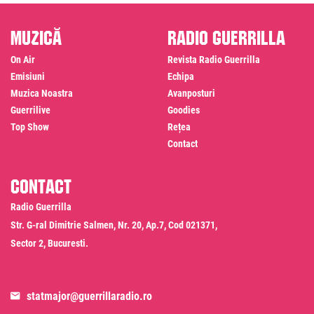
Muzică
Radio Guerrilla
On Air
Revista Radio Guerrilla
Emisiuni
Echipa
Muzica Noastra
Avanposturi
Guerrilive
Goodies
Top Show
Rețea
Contact
Contact
Radio Guerrilla
Str. G-ral Dimitrie Salmen, Nr. 20, Ap.7, Cod 021371,
Sector 2, Bucuresti.
statmajor@guerrillaradio.ro