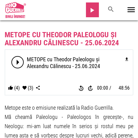
METOPE CU THEODOR PALEOLOGU ȘI
ALEXANDRU CĂLINESCU - 25.06.2024
METOPE cu Theodor Paleologu și
Alexandru Călinescu - 25.06.2024
(4)
(3)
00:00
48:56
Metope este o emisiune realizată la Radio Guerrilla.
Mă cheamă Paleologu - Paleologos în grecește-, nu
Neologu: mi-am luat numele în serios și rostul meu pe
lumea asta e să vorbesc despre lucruri vechi, adică perene,