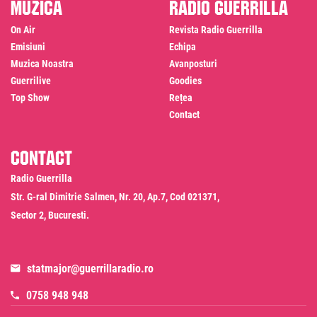
Muzică
Radio Guerrilla
On Air
Revista Radio Guerrilla
Emisiuni
Echipa
Muzica Noastra
Avanposturi
Guerrilive
Goodies
Top Show
Rețea
Contact
Contact
Radio Guerrilla
Str. G-ral Dimitrie Salmen, Nr. 20, Ap.7, Cod 021371,
Sector 2, Bucuresti.
statmajor@guerrillaradio.ro
0758 948 948