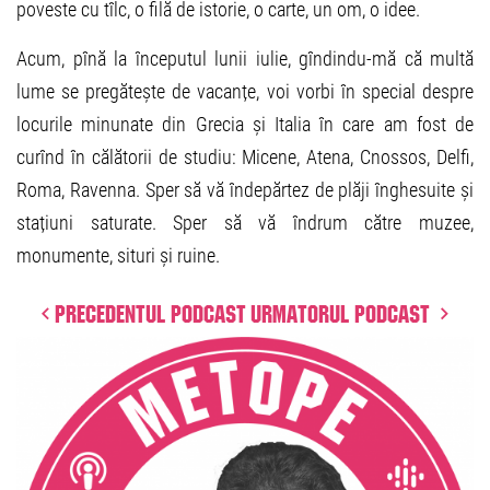
poveste cu tîlc, o filă de istorie, o carte, un om, o idee.
Acum, pînă la începutul lunii iulie, gîndindu-mă că multă
lume se pregătește de vacanțe, voi vorbi în special despre
locurile minunate din Grecia și Italia în care am fost de
curînd în călătorii de studiu: Micene, Atena, Cnossos, Delfi,
Roma, Ravenna. Sper să vă îndepărtez de plăji înghesuite și
stațiuni saturate. Sper să vă îndrum către muzee,
monumente, situri și ruine.
Precedentul podcast
Urmatorul podcast