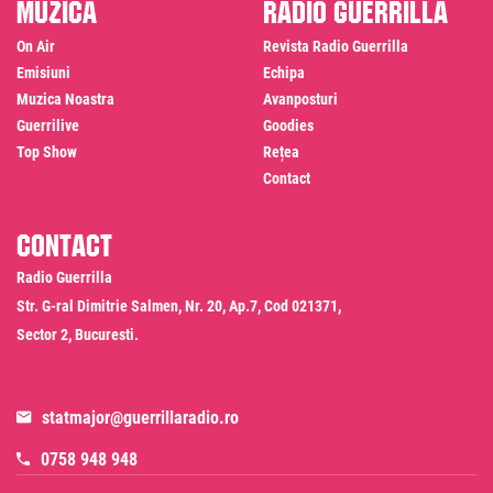
Muzică
Radio Guerrilla
On Air
Revista Radio Guerrilla
Emisiuni
Echipa
Muzica Noastra
Avanposturi
Guerrilive
Goodies
Top Show
Rețea
Contact
Contact
Radio Guerrilla
Str. G-ral Dimitrie Salmen, Nr. 20, Ap.7, Cod 021371,
Sector 2, Bucuresti.
statmajor@guerrillaradio.ro
0758 948 948