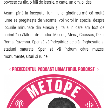
poveste cu tîlc, o filă de istorie, o carte, un om, o idee.
Acum, pînă la începutul lunii iulie, gîndindu-mă că multă
lume se pregătește de vacanțe, voi vorbi în special despre
locurile minunate din Grecia și Italia în care am fost de
curînd în călătorii de studiu: Micene, Atena, Cnossos, Delfi,
Roma, Ravenna. Sper să vă îndepărtez de plăji înghesuite și
stațiuni saturate. Sper să vă îndrum către muzee,
monumente, situri și ruine.
Precedentul podcast
Urmatorul podcast