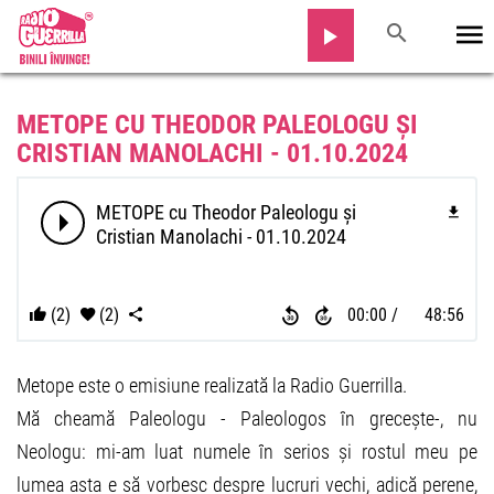
METOPE CU THEODOR PALEOLOGU ȘI
CRISTIAN MANOLACHI - 01.10.2024
METOPE cu Theodor Paleologu și
Cristian Manolachi - 01.10.2024
(2)
(2)
00:00
48:56
Metope este o emisiune realizată la Radio Guerrilla.
Mă cheamă Paleologu - Paleologos în grecește-, nu
Neologu: mi-am luat numele în serios și rostul meu pe
lumea asta e să vorbesc despre lucruri vechi, adică perene,