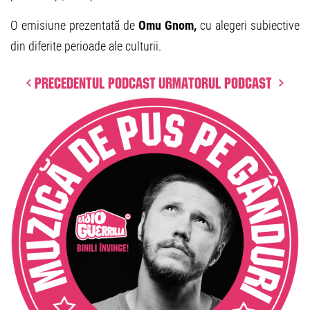
O emisiune prezentată de
Omu Gnom,
cu alegeri subiective
din diferite perioade ale culturii.
Precedentul podcast
Urmatorul podcast