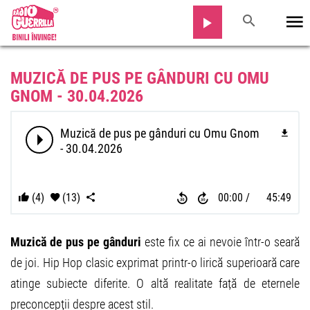
MUZICĂ DE PUS PE GÂNDURI CU OMU
GNOM - 30.04.2026
Muzică de pus pe gânduri cu Omu Gnom
- 30.04.2026
(4)
(13)
00:00
45:49
Muzică de pus pe gânduri
este fix ce ai nevoie într-o seară
de joi. Hip Hop clasic exprimat printr-o lirică superioară care
atinge subiecte diferite. O altă realitate față de eternele
preconcepții despre acest stil.