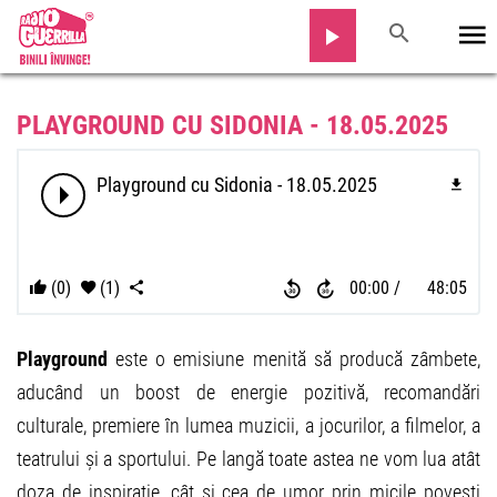
PLAYGROUND CU SIDONIA - 18.05.2025
Playground cu Sidonia - 18.05.2025
(0)
(1)
00:00
48:05
Playground
este o emisiune menită să producă zâmbete,
aducând un boost de energie pozitivă, recomandări
culturale, premiere în lumea muzicii, a jocurilor, a filmelor, a
teatrului și a sportului. Pe langă toate astea ne vom lua atât
doza de inspirație, cât și cea de umor prin micile povești