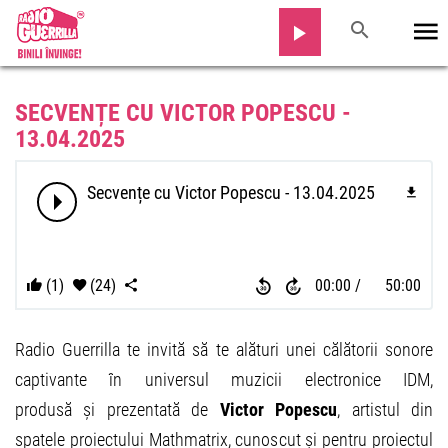
SECVENȚE CU VICTOR POPESCU -
13.04.2025
Secvențe cu Victor Popescu - 13.04.2025
(1)
(24)
00:00
50:00
Radio Guerrilla te invită să te alături unei călătorii sonore
captivante în universul muzicii electronice IDM,
produsă și prezentată de
Victor Popescu
, artistul din
spatele proiectului Mathmatrix, cunoscut și pentru proiectul