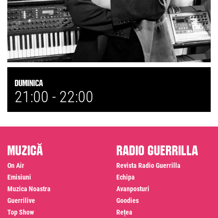
Duminica
21:00 -
22:00
Muzică
Radio Guerrilla
On Air
Revista Radio Guerrilla
Emisiuni
Echipa
Muzica Noastra
Avanposturi
Guerrilive
Goodies
Top Show
Rețea