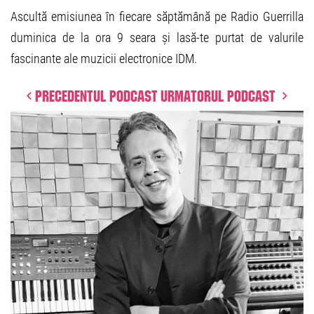
Ascultă emisiunea în fiecare săptămână pe Radio Guerrilla
duminica de la ora 9 seara și lasă-te purtat de valurile
fascinante ale muzicii electronice IDM.
Precedentul podcast
Urmatorul podcast