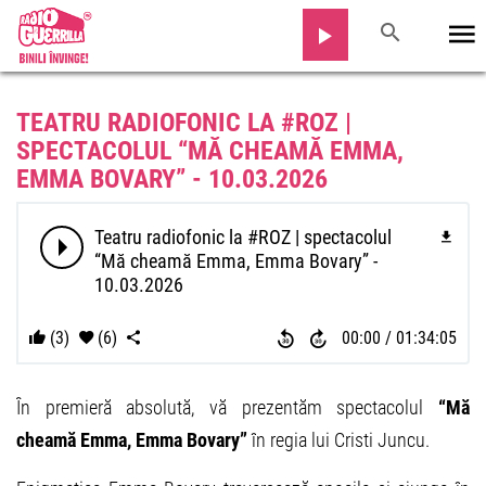
TEATRU RADIOFONIC LA #ROZ |
SPECTACOLUL “MĂ CHEAMĂ EMMA,
EMMA BOVARY” - 10.03.2026
Teatru radiofonic la #ROZ | spectacolul
“Mă cheamă Emma, Emma Bovary” -
10.03.2026
(3)
(6)
00:00
01:34:05
În premieră absolută, vă prezentăm spectacolul
“Mă
cheamă Emma, Emma Bovary”
în regia lui Cristi Juncu.