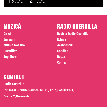
19:00 -
21:00
Muzică
Radio Guerrilla
On Air
Revista Radio Guerrilla
Emisiuni
Echipa
Muzica Noastra
Avanposturi
Guerrilive
Goodies
Top Show
Rețea
Contact
Contact
Radio Guerrilla
Str. G-ral Dimitrie Salmen, Nr. 20, Ap.7, Cod 021371,
Sector 2, Bucuresti.