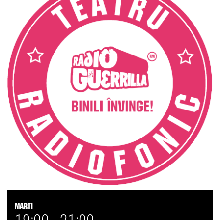
Marti