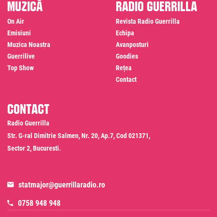
Muzică
Radio Guerrilla
On Air
Revista Radio Guerrilla
Emisiuni
Echipa
Muzica Noastra
Avanposturi
Guerrilive
Goodies
Top Show
Rețea
Contact
Contact
Radio Guerrilla
Str. G-ral Dimitrie Salmen, Nr. 20, Ap.7, Cod 021371,
Sector 2, Bucuresti.
statmajor@guerrillaradio.ro
0758 948 948