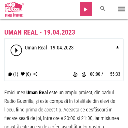
UMAN REAL - 19.04.2023
Uman Real - 19.04.2023
(1)
(0)
00:00
55:33
Emisiunea
Uman Real
este un amplu proiect, din cadrul
Radio Guerrilla, și este compusă în totalitate din elevi de
liceu, fiind prima de acest tip. Aceasta se desfășoară în
fiecare seară de joi, între orele 20:00 si 21:00, iar misiunea
noastră este aceea de a oferi ascultătorilor noștri o