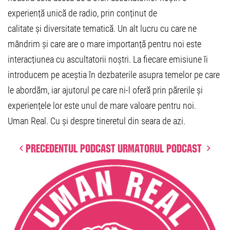
experiență unică de radio, prin conținut de
calitate și diversitate tematică. Un alt lucru cu care ne
mândrim și care are o mare importanță pentru noi este
interacțiunea cu ascultatorii noștri. La fiecare emisiune îi
introducem pe aceștia în dezbaterile asupra temelor pe care
le abordăm, iar ajutorul pe care ni-l oferă prin părerile și
experiențele lor este unul de mare valoare pentru noi.
Uman Real. Cu și despre tineretul din seara de azi.
Precedentul podcast
Urmatorul podcast