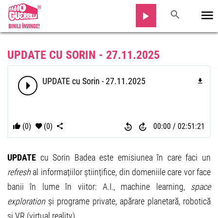
UPDATE CU SORIN - 27.11.2025
UPDATE cu Sorin - 27.11.2025
(0)
(0)
00:00
02:51:21
UPDATE
cu Sorin Badea este emisiunea în care faci un
refresh
al informațiilor științifice, din domeniile care vor face
banii în lume în viitor: A.I., machine learning,
space
exploration
și programe private, apărare planetară, robotică
și VR (virtual reality).