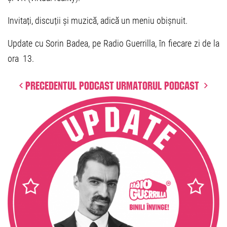
Invitați, discuții și muzică, adică un meniu obișnuit.
Update cu Sorin Badea, pe Radio Guerrilla, în fiecare zi de la
ora 13.
Precedentul podcast
Urmatorul podcast