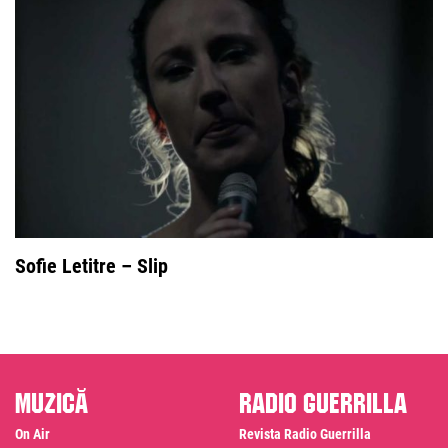
Sofie Letitre – Slip
Muzică
Radio Guerrilla
On Air
Revista Radio Guerrilla