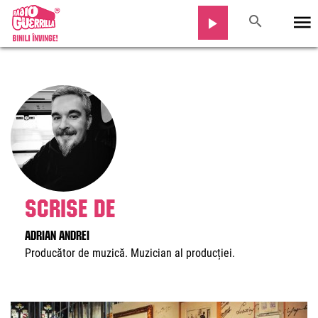
Scrise de
Adrian Andrei
Producător de muzică. Muzician al producției.