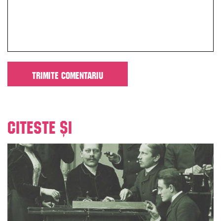
Citeste și