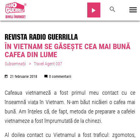
REVISTA RADIO GUERRILLA
ÎN VIETNAM SE GĂSEȘTE CEA MAI BUNĂ
CAFEA DIN LUME
Subsemnații
Travel Agent 007
21 februarie 2018
0 commentarii
Cafeaua vietnameză a fost primul meu contact cu ce
înseamnă viața în Vietnam. N-am băut nicăieri o cafea mai
bună. Am înțeles că, de fapt, metoda de preparare a cafelei
vietnameze a fost împrumutată de la chinezi.
Al doilea contact cu Vietnamul a fost traficul: zgomotos,