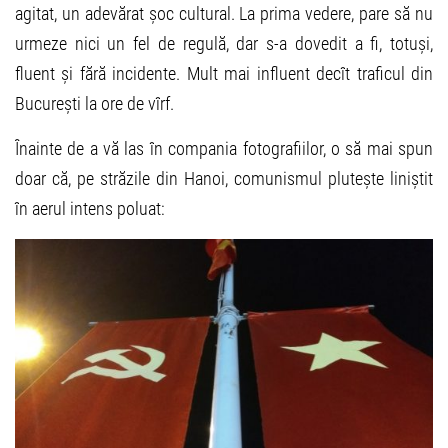
agitat, un adevărat șoc cultural. La prima vedere, pare să nu
urmeze nici un fel de regulă, dar s-a dovedit a fi, totuși,
fluent și fără incidente. Mult mai influent decît traficul din
București la ore de vîrf.
Înainte de a vă las în compania fotografiilor, o să mai spun
doar că, pe străzile din Hanoi, comunismul plutește liniștit
în aerul intens poluat: