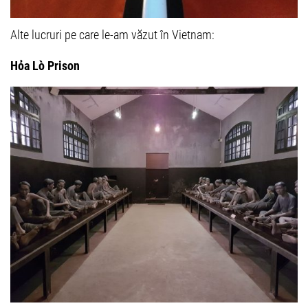
Alte lucruri pe care le-am văzut în Vietnam:
Hỏa Lò Prison